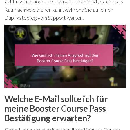
Zahlungsmethode die Transaktion anzeigt, da dies als
Kaufnachweis dienen kann, während Sie auf einen
Duplikatbeleg vom Support warten.
Welche E-Mail sollte ich für
meine Booster Course Pass-
Bestätigung erwarten?
Sie sollten kurz nach dem Kauf Ihres Booster Course