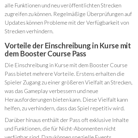
alle Funktionen und neu veröffentlichten Strecken
zugreifen zu können. Regelmäßige Überprüfungen auf
Updates können Probleme mit der Verfügbarkeit von
Strecken verhindern.
Vorteile der Einschreibung in Kurse mit
dem Booster Course Pass
Die Einschreibung in Kurse mit dem Booster Course
Pass bietet mehrere Vorteile. Erstens erhalten die
Spieler Zugang zu einer größeren Vielfalt an Strecken,
was das Gameplay verbessern und neue
Herausforderungen bieten kann. Diese Vielfalt kann
helfen, zu verhindern, dass das Spiel repetitiv wird.
Darüber hinaus enthält der Pass oft exklusive Inhalte
und Funktionen, die für Nicht-Abonnenten nicht
verfügbar sind. Dazu können spezielle Events,