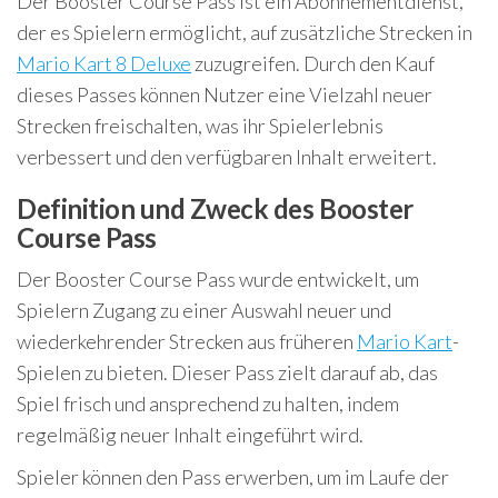
Der Booster Course Pass ist ein Abonnementdienst,
der es Spielern ermöglicht, auf zusätzliche Strecken in
Mario Kart 8 Deluxe
zuzugreifen. Durch den Kauf
dieses Passes können Nutzer eine Vielzahl neuer
Strecken freischalten, was ihr Spielerlebnis
verbessert und den verfügbaren Inhalt erweitert.
Definition und Zweck des Booster
Course Pass
Der Booster Course Pass wurde entwickelt, um
Spielern Zugang zu einer Auswahl neuer und
wiederkehrender Strecken aus früheren
Mario Kart
-
Spielen zu bieten. Dieser Pass zielt darauf ab, das
Spiel frisch und ansprechend zu halten, indem
regelmäßig neuer Inhalt eingeführt wird.
Spieler können den Pass erwerben, um im Laufe der