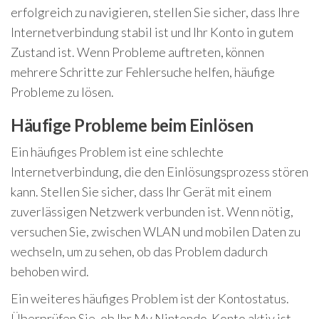
erfolgreich zu navigieren, stellen Sie sicher, dass Ihre
Internetverbindung stabil ist und Ihr Konto in gutem
Zustand ist. Wenn Probleme auftreten, können
mehrere Schritte zur Fehlersuche helfen, häufige
Probleme zu lösen.
Häufige Probleme beim Einlösen
Ein häufiges Problem ist eine schlechte
Internetverbindung, die den Einlösungsprozess stören
kann. Stellen Sie sicher, dass Ihr Gerät mit einem
zuverlässigen Netzwerk verbunden ist. Wenn nötig,
versuchen Sie, zwischen WLAN und mobilen Daten zu
wechseln, um zu sehen, ob das Problem dadurch
behoben wird.
Ein weiteres häufiges Problem ist der Kontostatus.
Überprüfen Sie, ob Ihr My Nintendo-Konto aktiv ist