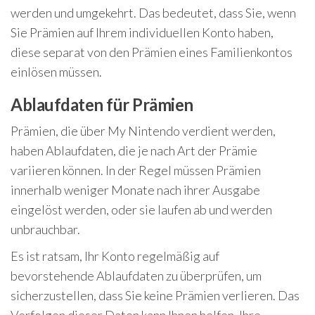
werden und umgekehrt. Das bedeutet, dass Sie, wenn
Sie Prämien auf Ihrem individuellen Konto haben,
diese separat von den Prämien eines Familienkontos
einlösen müssen.
Ablaufdaten für Prämien
Prämien, die über My Nintendo verdient werden,
haben Ablaufdaten, die je nach Art der Prämie
variieren können. In der Regel müssen Prämien
innerhalb weniger Monate nach ihrer Ausgabe
eingelöst werden, oder sie laufen ab und werden
unbrauchbar.
Es ist ratsam, Ihr Konto regelmäßig auf
bevorstehende Ablaufdaten zu überprüfen, um
sicherzustellen, dass Sie keine Prämien verlieren. Das
Verfolgen dieser Daten kann Ihnen helfen, Ihre