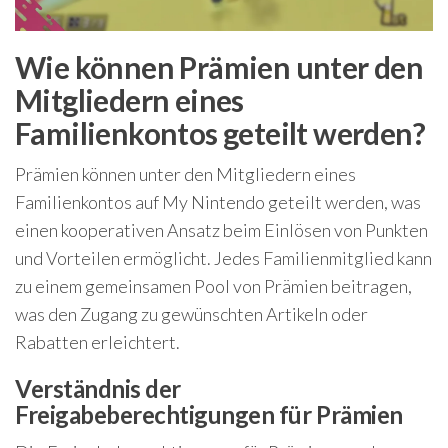
Wie können Prämien unter den
Mitgliedern eines
Familienkontos geteilt werden?
Prämien können unter den Mitgliedern eines
Familienkontos auf My Nintendo geteilt werden, was
einen kooperativen Ansatz beim Einlösen von Punkten
und Vorteilen ermöglicht. Jedes Familienmitglied kann
zu einem gemeinsamen Pool von Prämien beitragen,
was den Zugang zu gewünschten Artikeln oder
Rabatten erleichtert.
Verständnis der
Freigabeberechtigungen für Prämien