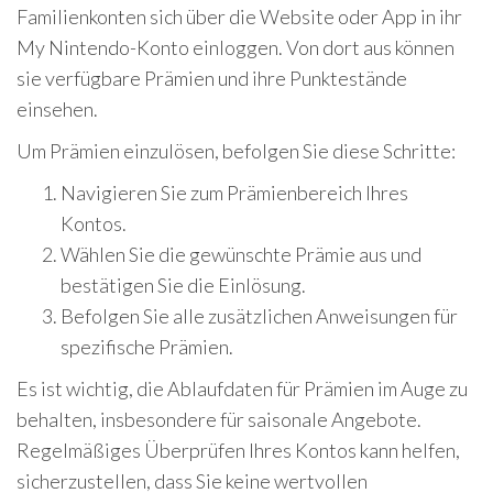
Familienkonten sich über die Website oder App in ihr
My Nintendo-Konto einloggen. Von dort aus können
sie verfügbare Prämien und ihre Punktestände
einsehen.
Um Prämien einzulösen, befolgen Sie diese Schritte:
Navigieren Sie zum Prämienbereich Ihres
Kontos.
Wählen Sie die gewünschte Prämie aus und
bestätigen Sie die Einlösung.
Befolgen Sie alle zusätzlichen Anweisungen für
spezifische Prämien.
Es ist wichtig, die Ablaufdaten für Prämien im Auge zu
behalten, insbesondere für saisonale Angebote.
Regelmäßiges Überprüfen Ihres Kontos kann helfen,
sicherzustellen, dass Sie keine wertvollen