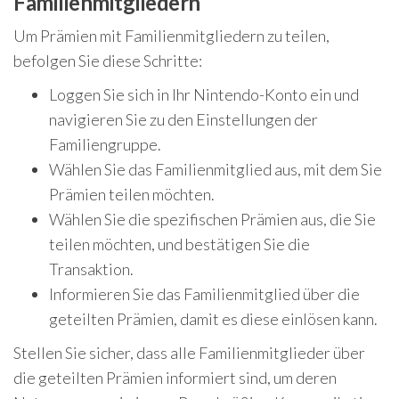
Familienmitgliedern
Um Prämien mit Familienmitgliedern zu teilen,
befolgen Sie diese Schritte:
Loggen Sie sich in Ihr Nintendo-Konto ein und
navigieren Sie zu den Einstellungen der
Familiengruppe.
Wählen Sie das Familienmitglied aus, mit dem Sie
Prämien teilen möchten.
Wählen Sie die spezifischen Prämien aus, die Sie
teilen möchten, und bestätigen Sie die
Transaktion.
Informieren Sie das Familienmitglied über die
geteilten Prämien, damit es diese einlösen kann.
Stellen Sie sicher, dass alle Familienmitglieder über
die geteilten Prämien informiert sind, um deren