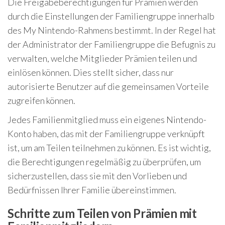
Die Freigabeberechtigungen für Prämien werden
durch die Einstellungen der Familiengruppe innerhalb
des My Nintendo-Rahmens bestimmt. In der Regel hat
der Administrator der Familiengruppe die Befugnis zu
verwalten, welche Mitglieder Prämien teilen und
einlösen können. Dies stellt sicher, dass nur
autorisierte Benutzer auf die gemeinsamen Vorteile
zugreifen können.
Jedes Familienmitglied muss ein eigenes Nintendo-
Konto haben, das mit der Familiengruppe verknüpft
ist, um am Teilen teilnehmen zu können. Es ist wichtig,
die Berechtigungen regelmäßig zu überprüfen, um
sicherzustellen, dass sie mit den Vorlieben und
Bedürfnissen Ihrer Familie übereinstimmen.
Schritte zum Teilen von Prämien mit