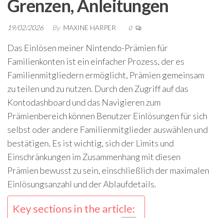
Grenzen, Anleitungen
19/02/2026
By
MAXINE HARPER
0
Das Einlösen meiner Nintendo-Prämien für
Familienkonten ist ein einfacher Prozess, der es
Familienmitgliedern ermöglicht, Prämien gemeinsam
zu teilen und zu nutzen. Durch den Zugriff auf das
Kontodashboard und das Navigieren zum
Prämienbereich können Benutzer Einlösungen für sich
selbst oder andere Familienmitglieder auswählen und
bestätigen. Es ist wichtig, sich der Limits und
Einschränkungen im Zusammenhang mit diesen
Prämien bewusst zu sein, einschließlich der maximalen
Einlösungsanzahl und der Ablaufdetails.
Key sections in the article: