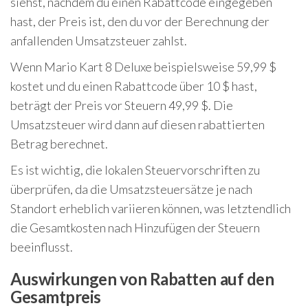
siehst, nachdem du einen Rabattcode eingegeben
hast, der Preis ist, den du vor der Berechnung der
anfallenden Umsatzsteuer zahlst.
Wenn Mario Kart 8 Deluxe beispielsweise 59,99 $
kostet und du einen Rabattcode über 10 $ hast,
beträgt der Preis vor Steuern 49,99 $. Die
Umsatzsteuer wird dann auf diesen rabattierten
Betrag berechnet.
Es ist wichtig, die lokalen Steuervorschriften zu
überprüfen, da die Umsatzsteuersätze je nach
Standort erheblich variieren können, was letztendlich
die Gesamtkosten nach Hinzufügen der Steuern
beeinflusst.
Auswirkungen von Rabatten auf den
Gesamtpreis