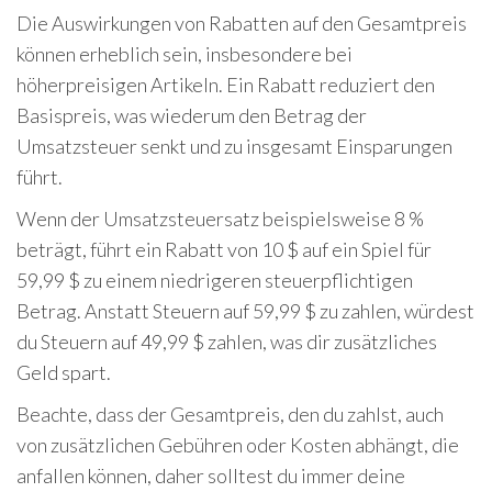
Die Auswirkungen von Rabatten auf den Gesamtpreis
können erheblich sein, insbesondere bei
höherpreisigen Artikeln. Ein Rabatt reduziert den
Basispreis, was wiederum den Betrag der
Umsatzsteuer senkt und zu insgesamt Einsparungen
führt.
Wenn der Umsatzsteuersatz beispielsweise 8 %
beträgt, führt ein Rabatt von 10 $ auf ein Spiel für
59,99 $ zu einem niedrigeren steuerpflichtigen
Betrag. Anstatt Steuern auf 59,99 $ zu zahlen, würdest
du Steuern auf 49,99 $ zahlen, was dir zusätzliches
Geld spart.
Beachte, dass der Gesamtpreis, den du zahlst, auch
von zusätzlichen Gebühren oder Kosten abhängt, die
anfallen können, daher solltest du immer deine