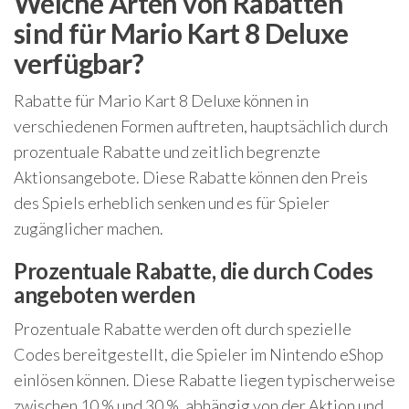
Welche Arten von Rabatten
sind für Mario Kart 8 Deluxe
verfügbar?
Rabatte für Mario Kart 8 Deluxe können in
verschiedenen Formen auftreten, hauptsächlich durch
prozentuale Rabatte und zeitlich begrenzte
Aktionsangebote. Diese Rabatte können den Preis
des Spiels erheblich senken und es für Spieler
zugänglicher machen.
Prozentuale Rabatte, die durch Codes
angeboten werden
Prozentuale Rabatte werden oft durch spezielle
Codes bereitgestellt, die Spieler im Nintendo eShop
einlösen können. Diese Rabatte liegen typischerweise
zwischen 10 % und 30 %, abhängig von der Aktion und