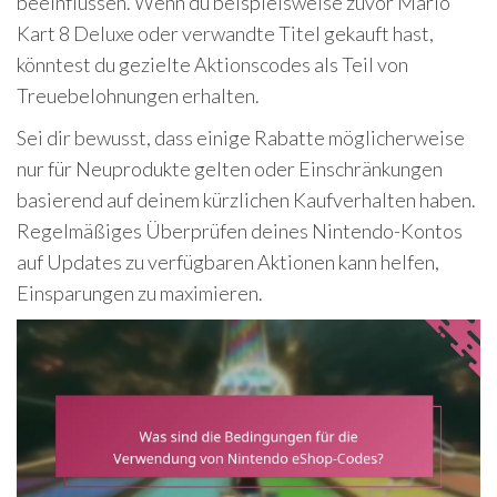
beeinflussen. Wenn du beispielsweise zuvor Mario
Kart 8 Deluxe oder verwandte Titel gekauft hast,
könntest du gezielte Aktionscodes als Teil von
Treuebelohnungen erhalten.
Sei dir bewusst, dass einige Rabatte möglicherweise
nur für Neuprodukte gelten oder Einschränkungen
basierend auf deinem kürzlichen Kaufverhalten haben.
Regelmäßiges Überprüfen deines Nintendo-Kontos
auf Updates zu verfügbaren Aktionen kann helfen,
Einsparungen zu maximieren.