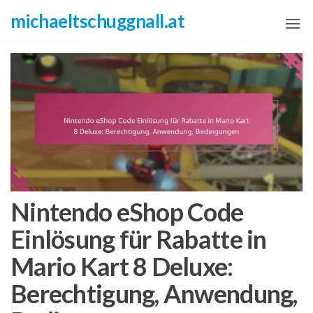
Skip
michaeltschuggnall.at
to
the
content
Nintendo eShop Code
Einlösung für Rabatte in
Mario Kart 8 Deluxe:
Berechtigung, Anwendung,