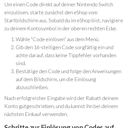
Um einen Code direkt auf deiner Nintendo Switch
einzulösen, starte zunächst den eShop vom
Startbildschirm aus. Sobald du im eShop bist, navigiere
zu deinem Kontosymbol in der oberen rechten Ecke.
Wähle “Code einlösen” aus dem Menü.
Gib den 16-stelligen Code sorgfältig ein und
achte darauf, dass keine Tippfehler vorhanden
sind.
Bestätige den Code und folge den Anweisungen
auf dem Bildschirm, um die Einlösung
abzuschließen.
Nach erfolgreicher Eingabe wird der Rabatt deinem
Konto gutgeschrieben, und du kannst ihn bei deinem
nächsten Einkauf verwenden.
Schritte zur Einlösung von Codes auf