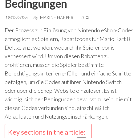
Bedingungen
19/02/2026
By
MAXINE HARPER
0
Der Prozess zur Einlösung von Nintendo eShop-Codes
ermöglicht es Spielern, Rabattcodes für Mario Kart 8
Deluxe anzuwenden, wodurch ihr Spielerlebnis
verbessert wird. Um von diesen Rabatten zu
profitieren, müssen die Spieler bestimmte
Berechtigungskriterien erfüllen und einfache Schritte
befolgen, um die Codes auf ihrer Nintendo Switch
oder über die eShop-Website einzulösen. Es ist
wichtig, sich der Bedingungen bewusst zu sein, die mit
diesen Codes verbunden sind, einschließlich
Ablaufdaten und Nutzungseinschränkungen.
Key sections in the article: