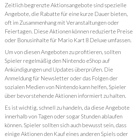
Zeitlich begrenzte Aktionsangebote sind spezielle
Angebote, die Rabatte für eine kurze Dauer bieten,
oft im Zusammenhang mit Veranstaltungen oder
Feiertagen. Diese Aktionen können reduzierte Preise
oder Bonusinhalte für Mario Kart 8 Deluxe umfassen.
Um von diesen Angeboten zu profitieren, sollten
Spieler regelmäßig den Nintendo eShop auf
Ankündigungen und Updates überprüfen. Die
Anmeldung für Newsletter oder das Folgen der
sozialen Medien von Nintendo kann helfen, Spieler
über bevorstehende Aktionen informiert zu halten.
Es ist wichtig, schnell zu handeln, da diese Angebote
innerhalb von Tagen oder sogar Stunden ablaufen
können. Spieler sollten sich auch bewusst sein, dass
einige Aktionen den Kauf eines anderen Spiels oder