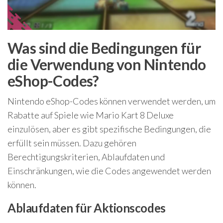
Was sind die Bedingungen für
die Verwendung von Nintendo
eShop-Codes?
Nintendo eShop-Codes können verwendet werden, um
Rabatte auf Spiele wie Mario Kart 8 Deluxe
einzulösen, aber es gibt spezifische Bedingungen, die
erfüllt sein müssen. Dazu gehören
Berechtigungskriterien, Ablaufdaten und
Einschränkungen, wie die Codes angewendet werden
können.
Ablaufdaten für Aktionscodes